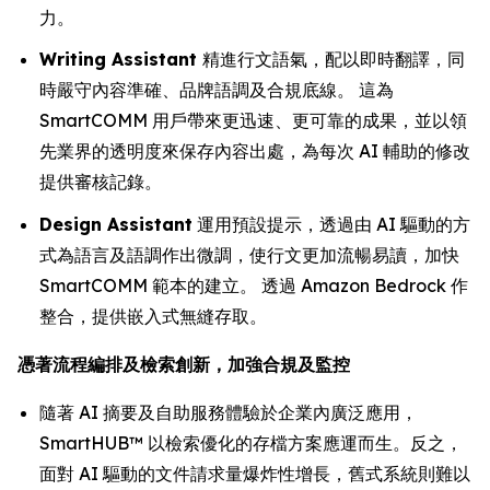
力。
Writing Assistant
精進行文語氣，配以即時翻譯，同
時嚴守內容準確、品牌語調及合規底線。 這為
SmartCOMM 用戶帶來更迅速、更可靠的成果，並以領
先業界的透明度來保存內容出處，為每次 AI 輔助的修改
提供審核記錄。
Design Assistant
運用預設提示，透過由 AI 驅動的方
式為語言及語調作出微調，使行文更加流暢易讀，加快
SmartCOMM 範本的建立。 透過 Amazon Bedrock 作
整合，提供嵌入式無縫存取。
憑著流程編排及檢索創新，加強合規及監控
隨著 AI 摘要及自助服務體驗於企業內廣泛應用，
SmartHUB™ 以檢索優化的存檔方案應運而生。反之，
面對 AI 驅動的文件請求量爆炸性增長，舊式系統則難以