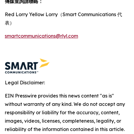
傳媒查詢請聯絡：
Red Lorry Yellow Lorry（Smart Communications 代
表）
smartcommunications@rlyl.com
Legal Disclaimer:
EIN Presswire provides this news content "as is"
without warranty of any kind. We do not accept any
responsibility or liability for the accuracy, content,
images, videos, licenses, completeness, legality, or
reliability of the information contained in this article.