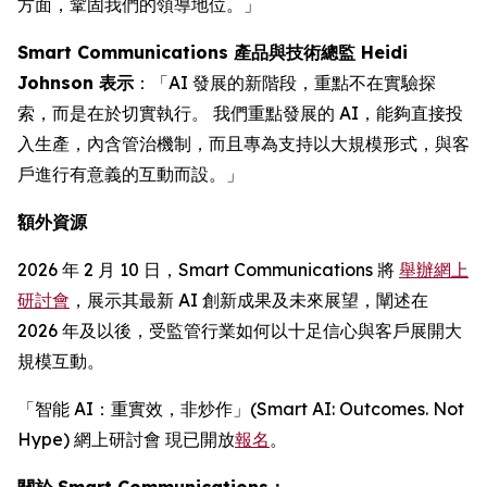
方面，鞏固我們的領導地位。」
Smart Communications 產品與技術總監 Heidi
Johnson 表示
：「AI 發展的新階段，重點不在實驗探
索，而是在於切實執行。 我們重點發展的 AI，能夠直接投
入生產，內含管治機制，而且專為支持以大規模形式，與客
戶進行有意義的互動而設。」
額外資源
2026 年 2 月 10 日，Smart Communications 將
舉辦網上
研討會
，展示其最新 AI 創新成果及未來展望，闡述在
2026 年及以後，受監管行業如何以十足信心與客戶展開大
規模互動。
「智能 AI：重實效，非炒作」(Smart AI: Outcomes. Not
Hype) 網上研討會 現已開放
報名
。
關於 Smart Communications：