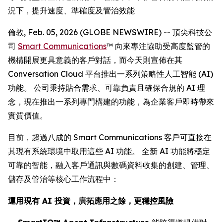
況下，提升速度、準確度及管治效能
倫敦, Feb. 05, 2026 (GLOBE NEWSWIRE) -- 頂尖科技公
司
Smart Communications
™ 向來專注協助受高度監管的
機構開展更具意義的客戶對話，而今天則宣佈在其
Conversation Cloud 平台推出一系列策略性人工智能 (AI)
功能。 公司秉持貼合需求、可靠負責且確保合規的 AI 理
念，現在推出一系列專門構建的功能，為企業客戶即時帶來
實質價值。
目前，超過八成的 Smart Communications 客戶可直接在
其現有系統環境中取用這些 AI 功能。 全新 AI 功能將穩定
可靠的智能，融入客戶通訊與數碼資料收集的創建、管理、
儲存及管治等核心工作流程中：
運用現有 AI 投資，廣拓應用之餘，更穩控風險