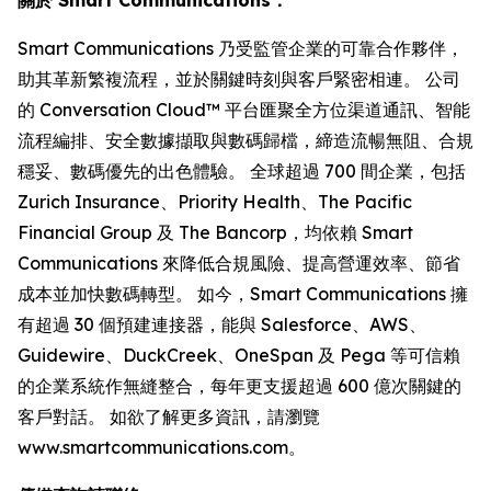
Smart Communications 乃受監管企業的可靠合作夥伴，
助其革新繁複流程，並於關鍵時刻與客戶緊密相連。 公司
的 Conversation Cloud™ 平台匯聚全方位渠道通訊、智能
流程編排、安全數據擷取與數碼歸檔，締造流暢無阻、合規
穩妥、數碼優先的出色體驗。 全球超過 700 間企業，包括
Zurich Insurance、Priority Health、The Pacific
Financial Group 及 The Bancorp，均依賴 Smart
Communications 來降低合規風險、提高營運效率、節省
成本並加快數碼轉型。 如今，Smart Communications 擁
有超過 30 個預建連接器，能與 Salesforce、AWS、
Guidewire、DuckCreek、OneSpan 及 Pega 等可信賴
的企業系統作無縫整合，每年更支援超過 600 億次關鍵的
客戶對話。 如欲了解更多資訊，請瀏覽
www.smartcommunications.com。