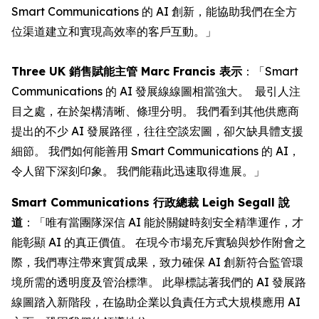
Smart Communications 的 AI 創新，能協助我們在全方
位渠道建立和實現高效率的客戶互動。」
Three UK 銷售賦能主管 Marc Francis 表示
：「Smart
Communications 的 AI 發展線線圖相當強大。 最引人注
目之處，在於架構清晰、條理分明。 我們看到其他供應商
提出的不少 AI 發展路徑，往往空談宏圖，卻欠缺具體支援
細節。 我們如何能善用 Smart Communications 的 AI，
令人留下深刻印象。 我們能藉此迅速取得進展。」
Smart Communications 行政總裁 Leigh Segall 說
道
：「唯有當團隊深信 AI 能於關鍵時刻安全精準運作，才
能彰顯 AI 的真正價值。 在現今市場充斥實驗與炒作附會之
際，我們專注帶來實質成果，致力確保 AI 創新符合監管環
境所需的透明度及管治標準。 此舉標誌著我們的 AI 發展路
線圖踏入新階段，在協助企業以負責任方式大規模應用 AI