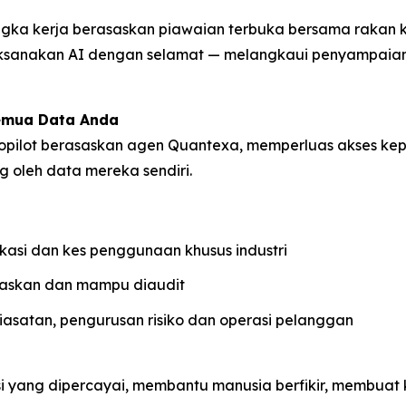
ka kerja berasaskan piawaian terbuka bersama rakan kon
aksanakan AI dengan selamat — melangkaui penyampaia
emua Data Anda
pilot berasaskan agen Quantexa, memperluas akses kep
 oleh data mereka sendiri.
kasi dan kes penggunaan khusus industri
elaskan dan mampu diaudit
 siasatan, pengurusan risiko dan operasi pelanggan
si yang dipercayai, membantu manusia berfikir, membuat