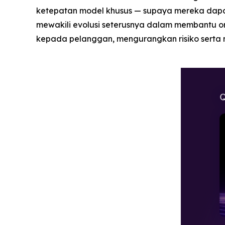
ketepatan model khusus — supaya mereka dapa
mewakili evolusi seterusnya dalam membantu o
kepada pelanggan, mengurangkan risiko serta