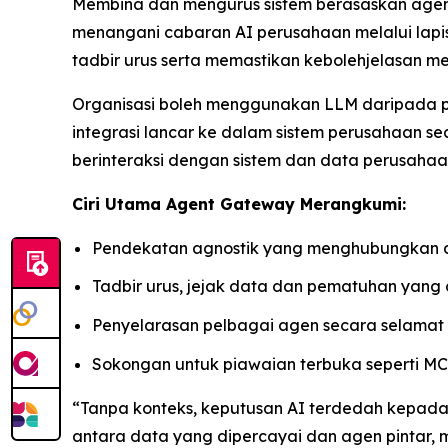
Membina dan mengurus sistem berasaskan agen 
menangani cabaran AI perusahaan melalui lapi
tadbir urus serta memastikan kebolehjelasan mer
Organisasi boleh menggunakan LLM daripada pe
integrasi lancar ke dalam sistem perusahaan 
berinteraksi dengan sistem dan data perusahaa
Ciri Utama Agent Gateway Merangkumi:
Pendekatan agnostik yang menghubungkan da
Tadbir urus, jejak data dan pematuhan yang
Penyelarasan pelbagai agen secara selamat
Sokongan untuk piawaian terbuka seperti MC
“Tanpa konteks, keputusan AI terdedah kepada
antara data yang dipercayai dan agen pintar, 