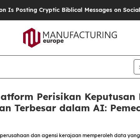
ng Cryptic Biblical Messages on Social Media
Bi
atform Perisikan Keputusan M
an Terbesar dalam AI: Peme
rusahaan dan agensi kerajaan memperoleh data yang d