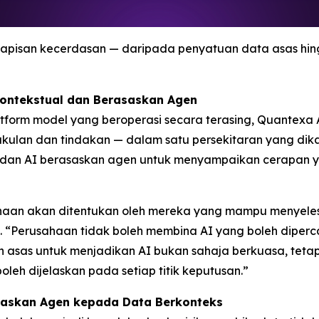
apisan kecerdasan — daripada penyatuan data asas hin
Kontekstual dan Berasaskan Agen
platform model yang beroperasi secara terasing, Quante
ulan dan tindakan — dalam satu persekitaran yang dik
f dan AI berasaskan agen untuk menyampaikan cerapan y
aan akan ditentukan oleh mereka yang mampu menyelesai
 “Perusahaan tidak boleh membina AI yang boleh diper
n asas untuk menjadikan AI bukan sahaja berkuasa, tet
oleh dijelaskan pada setiap titik keputusan.”
saskan Agen kepada Data Berkonteks