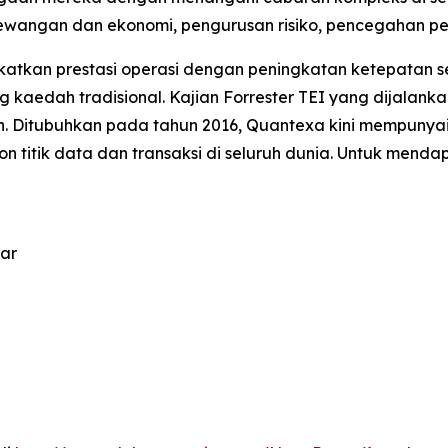
wangan dan ekonomi, pengurusan risiko, pencegahan pe
atkan prestasi operasi dengan peningkatan ketepatan s
ing kaedah tradisional. Kajian Forrester TEI yang dijal
 Ditubuhkan pada tahun 2016, Quantexa kini mempunyai 
 titik data dan transaksi di seluruh dunia. Untuk mendap
uar