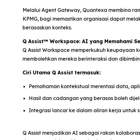
Melalui Agent Gateway, Quantexa membina rang
KPMG, bagi memastikan organisasi dapat mel
berasaskan konteks.
Q Assist™ Workspace: AI yang Memahami S
Q Assist Workspace memperkukuh keupayaan ko
membolehkan mereka berinteraksi dan dibimbing
Ciri Utama Q Assist termasuk:
Pemahaman kontekstual merentasi data, apli
Hasil dan cadangan yang berasas boleh dij
Integrasi lancar ke dalam aliran kerja untuk
Q Assist menjadikan AI sebagai rakan kolabora