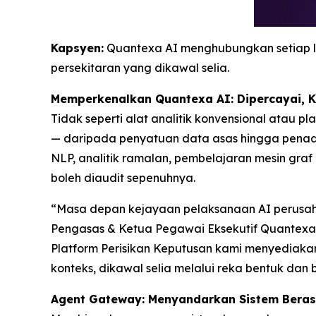
Kapsyen:
Quantexa AI menghubungkan setiap l
persekitaran yang dikawal selia.
Memperkenalkan Quantexa AI: Dipercayai, 
Tidak seperti alat analitik konvensional atau 
— daripada penyatuan data asas hingga penaak
NLP, analitik ramalan, pembelajaran mesin gra
boleh diaudit sepenuhnya.
“Masa depan kejayaan pelaksanaan AI perusah
Pengasas & Ketua Pegawai Eksekutif Quantexa.
Platform Perisikan Keputusan kami menyediaka
konteks, dikawal selia melalui reka bentuk dan b
Agent Gateway: Menyandarkan Sistem Bera