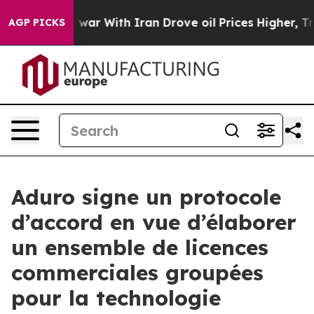
As war With Iran Drove oil Prices Higher, Trump Gave
AGP PICKS
Aduro signe un protocole
d’accord en vue d’élaborer
un ensemble de licences
commerciales groupées
pour la technologie