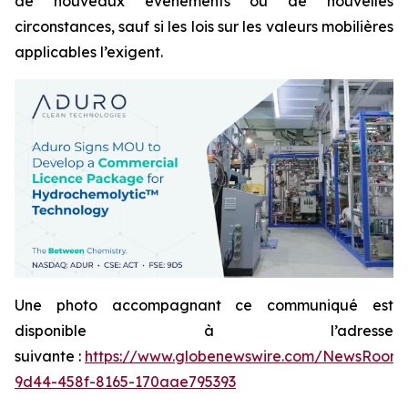
de nouveaux événements ou de nouvelles
circonstances, sauf si les lois sur les valeurs mobilières
applicables l’exigent.
Une photo accompagnant ce communiqué est
disponible à l’adresse
suivante :
https://www.globenewswire.com/NewsRoom
9d44-458f-8165-170aae795393