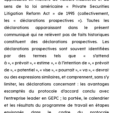
sens de la loi américaine « Private Securities
Litigation Reform Act » de 1995 (collectivement,
les « déclarations prospectives »). Toutes les
déclarations apparaissant dans le présent
communiqué qui ne relèvent pas de faits historiques
constituent des déclarations prospectives. Les
déclarations prospectives sont souvent identifiées
par des termes tels que « s’attend
à », « prévoit », « estime », « à l’intention de », « prévoit
de », « potentiel », « vise », « pourrait », « va », « devrait »
ou des expressions similaires, et comprennent, sans s’y
limiter, les déclarations concernant : les avantages
escomptés du protocole d’accord conclu avec
l’entreprise leader en GEPC ; la portée, le calendrier
et les résultats du programme de travail en étapes
envisagés dans le cadre du protocole