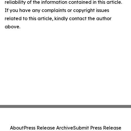
reliability of the information contained in this article.
If you have any complaints or copyright issues
related to this article, kindly contact the author
above.
About
Press Release Archive
Submit Press Release