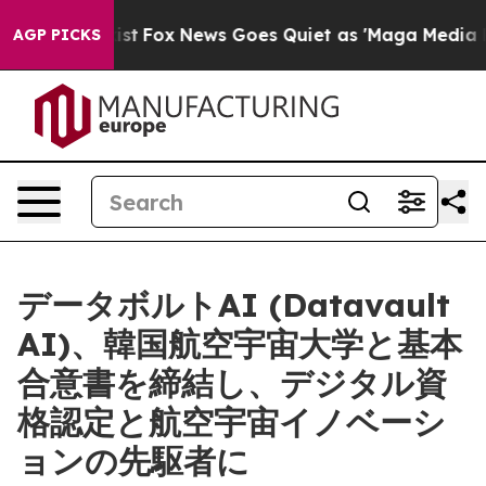
Exist
Fox News Goes Quiet as 'Maga Media Pipeline' B
AGP PICKS
データボルトAI (Datavault
AI)、韓国航空宇宙大学と基本
合意書を締結し、デジタル資
格認定と航空宇宙イノベーシ
ョンの先駆者に