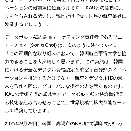
ベーションの最前線に位置づけます。 KAUとの提携によ
りもたらされる勢いは、韓国だけでなく世界の航空業界に
波及するでしょう」。
データボルトAIの最高マーケティング責任者であるソニ
ア・チョイ (Sonia Choi) は、次のように述べている。
「この画期的な取り組みにおいて、韓国航空宇宙大学と協
力できることを大変嬉しく思います。 この契約は、韓国
における安全なデジタル資格認定と航空宇宙分野のイノベ
ーションを推進するだけでなく、航空とデジタルIDの未
来を形作る際の、グローバルな提携の力を示すものです。
KAUの学術分野の卓越性とデータボルトAIの特許取得済
み技術を組み合わせることで、世界規模で拡大可能なモデ
ルを構築しています」。
2025年9月29日、韓国・高陽市のKAUにて調印式が行わ