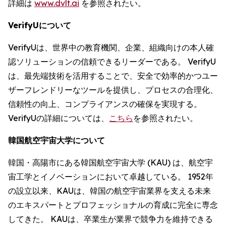
詳細は
www.dvlt.ai
を参照されたい。
VerifyUについて
VerifyUは、世界中の教育機関、企業、組織向けの本人確
認ソリューションの信頼できるリーダーである。 VerifyU
は、最先端技術を活用することで、安全で効率的かつユー
ザーフレンドリーなツールを提供し、プロセスの合理化、
信頼性の向上、コンプライアンスの確保を実現する。
VerifyUの詳細については、
こちら
を参照されたい。
韓国航空宇宙大学について
韓国・高陽市にある韓国航空宇宙大学 (KAU) は、航空宇
宙工学とイノベーションにおいて卓越している。 1952年
の設立以来、KAUは、韓国の航空宇宙業界を支える未来
のエキスパートとプロフェッショナルの育成に完全に専念
してきた。 KAUは、卒業生が業界で競争力を維持できる