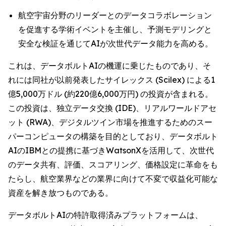
航空宇宙分野のリーダーとのデータコラボレーション
を促進する学術イベントを主催し、予測モデリングと
安全な検証を通じてAIが次世代データ能力を高める。
これは、データボルトAIの機運に乗じたものであり、そ
れには同社が以前発表したサイレックス (Scilex) による1
億5,000万ドル (約220億6,000万円) の投資が含まれる。
この投資は、独立データ交換 (IDE)、リアルワールドアセ
ット (RWA)、デジタルツイン市場を推進するためのスー
パーコンピュータの構築を目的としており、データボルト
AIのIBMとの提携に基づきWatsonXを活用して、次世代
のデータ共有、評価、スコアリング、価格設定に革命をも
たらし、航空業界などの業界に向けて不変で収益化可能な
資産を解き放つものである。
データボルトAIの特許取得済みプラットフォームは、